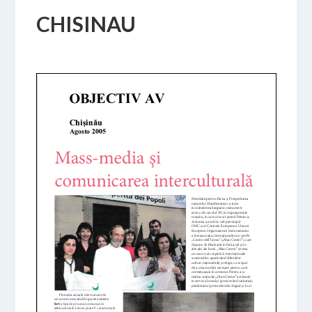
CHISINAU
18 FEBBRAIO 2017
BY