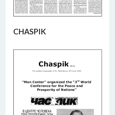
CHASPIK
18 FEBBRAIO 2017
BY