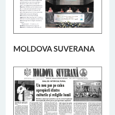
MOLDOVA SUVERANA
18 FEBBRAIO 2017
BY