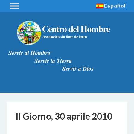
Il Giorno, 30 aprile 2010
18 OTTOBRE 2017
BY