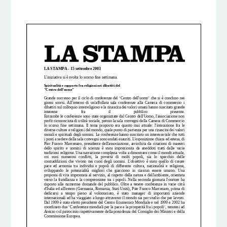
6 DICEMBRE 2016
BY