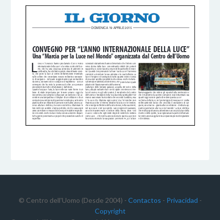
© Centro dell'Uomo (Desde 2004) -
Contactos
-
Privacidad
-
Copyright