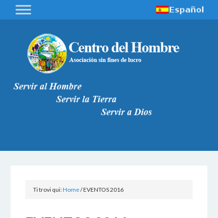
Ti trovi qui:
Home
/
EVENTOS 2016