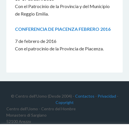
Con el Patrocinio de la Provincia y del Municipio
de Reggio Emilia.
CONFERENCIA DE PIACENZA FEBRERO 2016
7 de febrero de 2016
Con el patrocinio de la Provincia de Piacenza.
© Centro dell'Uomo (Desde 2004) -
Contactos
-
Privacidad
-
Copyright
Centro dell'Uomo - Centro del Hombre
Monastero di Sargiano
52100 Arezzo
C.F.: 91012340468