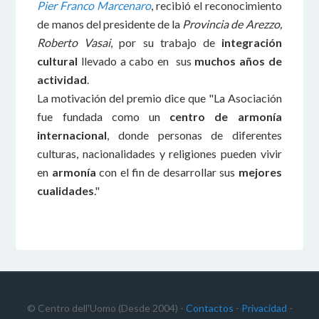
Pier Franco Marcenaro
, recibió el reconocimiento
de manos del presidente de la
Provincia de Arezzo,
Roberto Vasai
, por su trabajo de
integración
cultural
llevado a cabo en sus
muchos años de
actividad
.
La motivación del premio dice que "La Asociación
fue fundada como un
centro de armonía
internacional
, donde personas de diferentes
culturas, nacionalidades y religiones pueden vivir
en
armonía
con el fin de desarrollar sus
mejores
cualidades
."
© Centro dell'Uomo (Desde 2004) -
Contactos
-
Privacidad
-