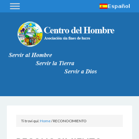
Ti trovi qui:
Home
/
RECONOCIMIENTO