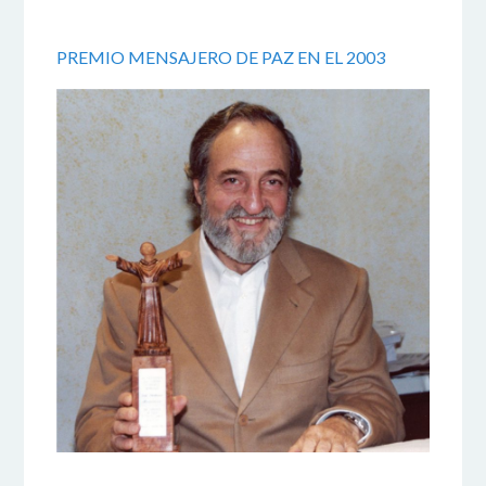
PREMIO MENSAJERO DE PAZ EN EL 2003