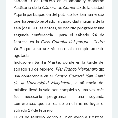
sábado 3 de febrero en el amplio y moderno
Auditorio de la
Cámara de Comercio
de la ciudad.
Aquí la participación del público fue tan numerosa
que, habiendo agotado la capacidad máxima de la
sala (casi 500 asientos), se decidió programar una
segunda conferencia para el sábado 24 de
febrero en la
Casa Colonial del parque Cedro
Golf
, que a su vez vio una sala completamente
agotada.
Incluso en
Santa Marta
, donde en la tarde del
sábado 10 de febrero,
Pier Franco Marcenaro
dio
una conferencia en el
Centro Cultural "San Juan"
de la Universidad Magdalena
, la afluencia del
público llenó la sala por completo y una vez más
fue necesario programar una segunda
conferencia, que se realizó en el mismo lugar el
sábado 17 de febrero.
El 21 de febrero, volvio a ir en avión a
Bogotá
,