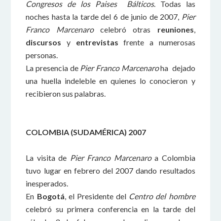
Congresos de los Paises Bálticos
. Todas las
noches hasta la tarde del 6 de junio de 2007,
Pier
Franco Marcenaro
celebró otras
reuniones
,
discursos
y
entrevistas
frente a numerosas
personas.
La presencia de
Pier Franco Marcenaro
ha dejado
una huella indeleble en quienes lo conocieron y
recibieron sus palabras.
COLOMBIA (SUDAMÉRICA) 2007
La visita de
Pier Franco Marcenaro
a Colombia
tuvo lugar en febrero del 2007 dando resultados
inesperados.
En
Bogotá
, el Presidente del
Centro del hombre
celebró su primera conferencia en la tarde del