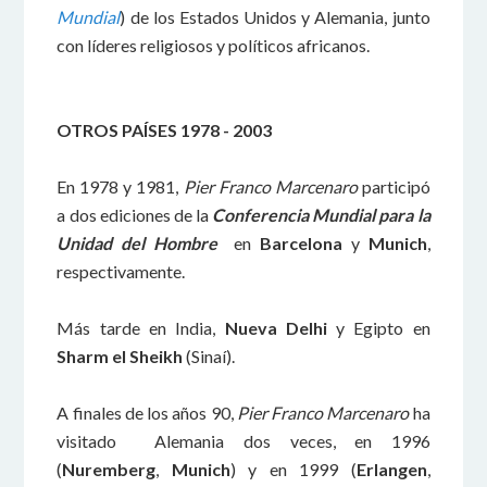
Mundial
) de los Estados Unidos y Alemania, junto
con líderes religiosos y políticos africanos.
OTROS PAÍSES 1978 - 2003
En 1978 y 1981,
Pier Franco Marcenaro
participó
a dos ediciones de la
Conferencia Mundial para la
Unidad del Hombre
en
Barcelona
y
Munich
,
respectivamente.
Más tarde en India,
Nueva Delhi
y Egipto en
Sharm el Sheikh
(Sinaí).
A finales de los años 90,
Pier Franco Marcenaro
ha
visitado Alemania dos veces, en 1996
(
Nuremberg
,
Munich
) y en 1999 (
Erlangen
,