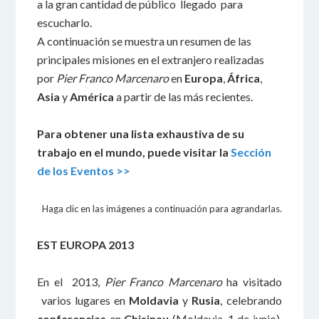
a la gran cantidad de público llegado para
escucharlo.
A continuación se muestra un resumen de las
principales misiones en el extranjero realizadas
por
Pier Franco Marcenaro
en
Europa
,
África
,
Asia
y
América
a partir de las más recientes.
Para obtener una lista exhaustiva de su
trabajo en el mundo, puede visitar la
Sección
de los Eventos >>
Haga clic en las imágenes a continuación para agrandarlas.
EST EUROPA 2013
En el 2013,
Pier Franco Marcenaro
ha visitado
varios lugares en
Moldavia
y
Rusia
, celebrando
conferencias
en
Chisinau
(Moldavia, 1 de junio),