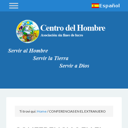
Ti trovi qui:
Home
/
CONFERENCIAS EN EL EXTRANJERO