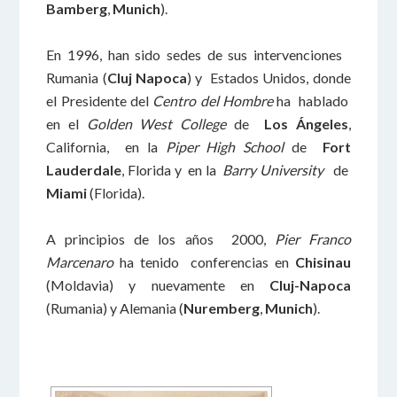
Bamberg
,
Munich
).
En 1996, han sido sedes de sus intervenciones
Rumania (
Cluj Napoca
) y Estados Unidos, donde
el Presidente del
Centro del Hombre
ha hablado
en el
Golden West College
de
Los Ángeles
,
California, en la
Piper High School
de
Fort
Lauderdale
, Florida y en la
Barry University
de
Miami
(Florida).
A principios de los años 2000,
Pier Franco
Marcenaro
ha tenido conferencias en
Chisinau
(Moldavia) y nuevamente en
Cluj-Napoca
(Rumania) y Alemania (
Nuremberg
,
Munich
).